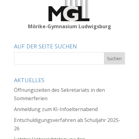
Mörike-Gymnasium Ludwigsburg
AUF DER SEITE SUCHEN
AKTUELLES
Öffnungszeiten des Sekretariats in den
Sommerferien
Anmeldung zum KI-Infoelternabend
Entschuldigungsverfahren ab Schuljahr 2025-
26