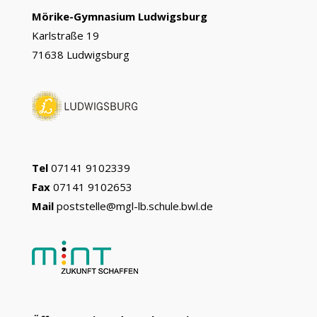
Mörike-Gymnasium Ludwigsburg
Karlstraße 19
71638 Ludwigsburg
Tel
07141 9102339
Fax
07141 9102653
Mail
poststelle@mgl-lb.schule.bwl.de