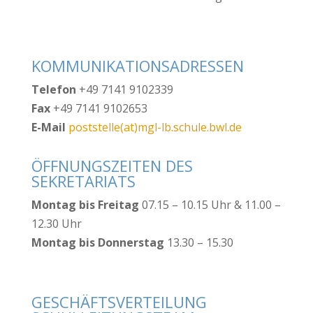
KOMMUNIKATIONSADRESSEN
Telefon
+49 7141 9102339
Fax
+49 7141 9102653
E-Mail
poststelle(at)mgl-lb.schule.bwl.de
ÖFFNUNGSZEITEN DES
SEKRETARIATS
Montag bis Freitag
07.15 – 10.15 Uhr & 11.00 –
12.30 Uhr
Montag bis Donnerstag
13.30 – 15.30
GESCHÄFTSVERTEILUNG