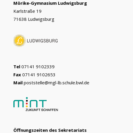
Mörike-Gymnasium Ludwigsburg
Karlstraße 19
71638 Ludwigsburg
Tel
07141 9102339
Fax
07141 9102653
Mail
poststelle@mgl-lb.schule.bwl.de
Öffnungszeiten des Sekretariats