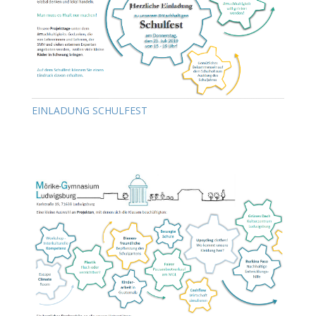
EINLADUNG SCHULFEST