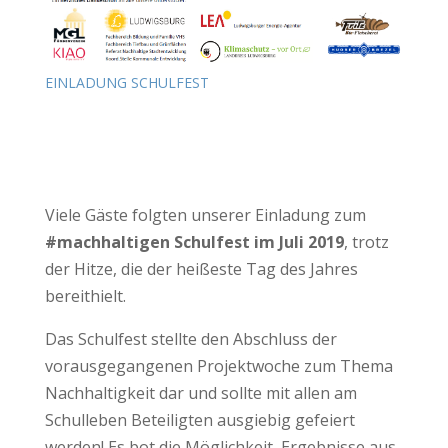
EINLADUNG SCHULFEST
Viele Gäste folgten unserer Einladung zum
#machhaltigen Schulfest im Juli 2019
, trotz
der Hitze, die der heißeste Tag des Jahres
bereithielt.
Das Schulfest stellte den Abschluss der
vorausgegangenen Projektwoche zum Thema
Nachhaltigkeit dar und sollte mit allen am
Schulleben Beteiligten ausgiebig gefeiert
werden! Es bot die Möglichkeit, Ergebnisse aus