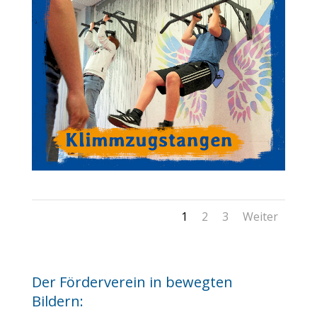
1
2
3
Weiter
Der Förderverein in bewegten
Bildern: