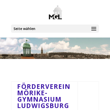
Seite wählen
FÖRDERVEREIN
MÖRIKE-
GYMNASIUM
LUDWIGSBURG