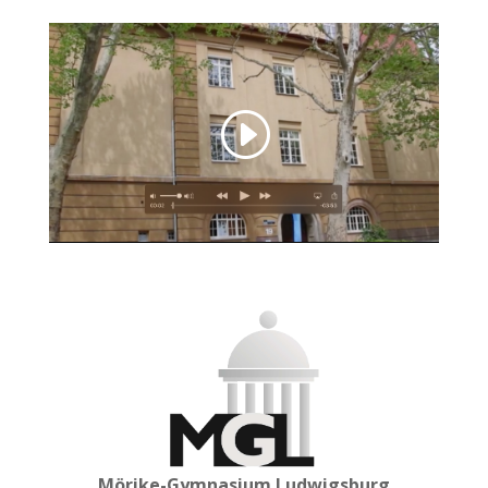
Mörike-Gymnasium Ludwigsburg