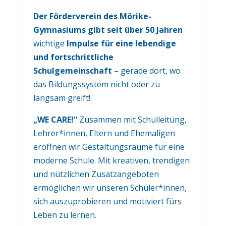
Der
Förderverein des Mörike-
Gymnasiums gibt seit über 50 Jahren
wichtige
Impulse
für eine lebendige
und fortschrittliche
Schulgemeinschaft
– gerade dort, wo
das Bildungssystem nicht oder zu
langsam greift!
„WE CARE!“
Zusammen mit Schulleitung,
Lehrer*innen, Eltern und Ehemaligen
eröffnen wir Gestaltungsräume für eine
moderne Schule. Mit kreativen, trendigen
und nützlichen Zusatzangeboten
ermöglichen wir unseren Schüler*innen,
sich auszuprobieren und motiviert fürs
Leben zu lernen.