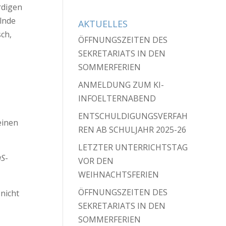
rdigen
lnde
AKTUELLES
ch,
ÖFFNUNGSZEITEN DES
SEKRETARIATS IN DEN
SOMMERFERIEN
ANMELDUNG ZUM KI-
INFOELTERNABEND
ENTSCHULDIGUNGSVERFAH
einen
REN AB SCHULJAHR 2025-26
LETZTER UNTERRICHTSTAG
uS
-
VOR DEN
WEIHNACHTSFERIEN
ÖFFNUNGSZEITEN DES
nicht
SEKRETARIATS IN DEN
SOMMERFERIEN