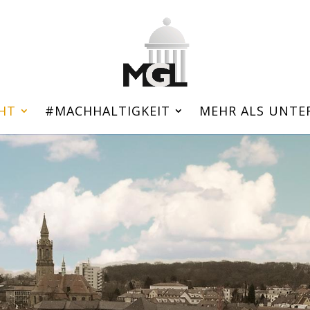
HT
#MACHHALTIGKEIT
MEHR ALS UNTE