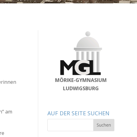
MÖRIKE-GYMNASIUM
erinnen
LUDWIGSBURG
n“ am
AUF DER SEITE SUCHEN
re