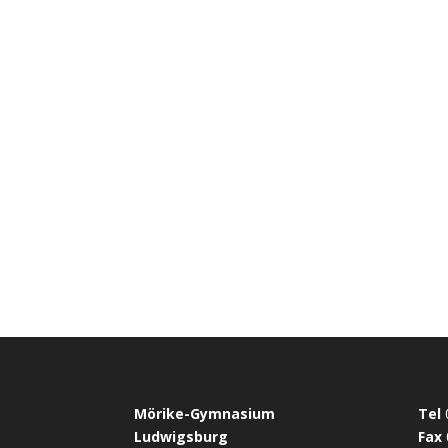
Mörike-Gymnasium
Tel
Ludwigsburg
Fax