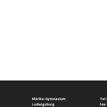
Mörike-Gymnasium
Tel
Ludwigsburg
Fax