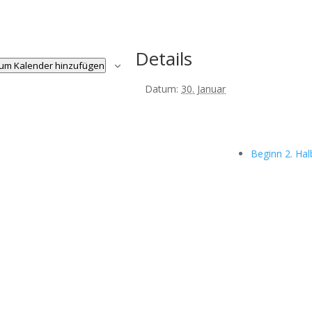
Details
um Kalender hinzufügen
Datum:
30. Januar
Beginn 2. Hal