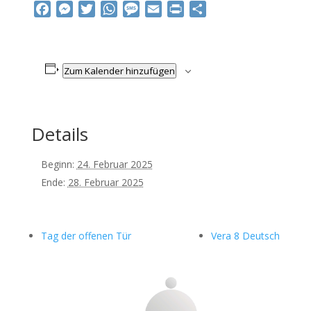
Facebook
Messenger
Twitter
WhatsApp
Message
Email
Print
Teilen
Zum Kalender hinzufügen
Details
Beginn:
24. Februar 2025
Ende:
28. Februar 2025
Tag der offenen Tür
Vera 8 Deutsch