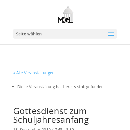
Seite wählen
« Alle Veranstaltungen
Diese Veranstaltung hat bereits stattgefunden.
Gottesdienst zum
Schuljahresanfang
13. September 2019 / 7:45
-
8:30