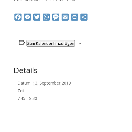
Facebook
Messenger
Twitter
WhatsApp
Message
Email
Print
Teilen
Zum Kalender hinzufügen
Details
Datum:
13. September 2019
Zeit:
7:45 - 8:30