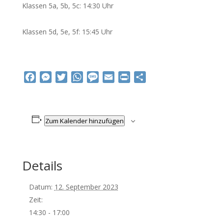
Klassen 5a, 5b, 5c: 14:30 Uhr
Klassen 5d, 5e, 5f: 15:45 Uhr
Facebook
Messenger
Twitter
WhatsApp
Message
Email
Print
Teilen
Zum Kalender hinzufügen
Details
Datum:
12. September 2023
Zeit:
14:30 - 17:00