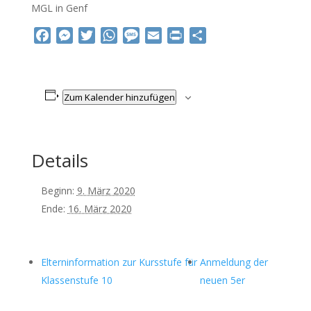
MGL in Genf
Facebook
Messenger
Twitter
WhatsApp
Message
Email
Print
Teilen
Zum Kalender hinzufügen
Details
Beginn:
9. März 2020
Ende:
16. März 2020
Elterninformation zur Kursstufe für
Anmeldung der
Klassenstufe 10
neuen 5er