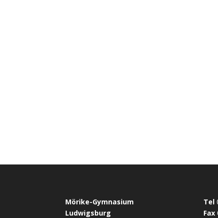
Mörike-Gymnasium
Tel
Ludwigsburg
Fax