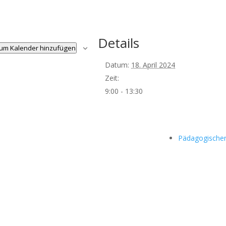
Details
um Kalender hinzufügen
Datum:
18. April 2024
Zeit:
9:00 - 13:30
Pädagogische