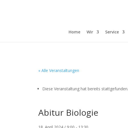
Home
Wir
Service
« Alle Veranstaltungen
Diese Veranstaltung hat bereits stattgefunden
Abitur Biologie
18. April 2024 / 9:00
-
13:30