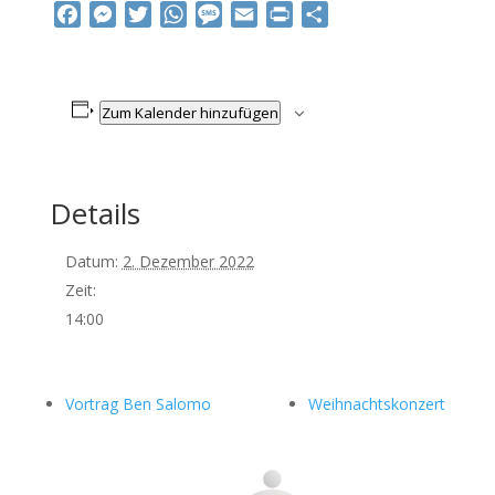
Facebook
Messenger
Twitter
WhatsApp
Message
Email
Print
Teilen
Zum Kalender hinzufügen
Details
Datum:
2. Dezember 2022
Zeit:
14:00
Vortrag Ben Salomo
Weihnachtskonzert