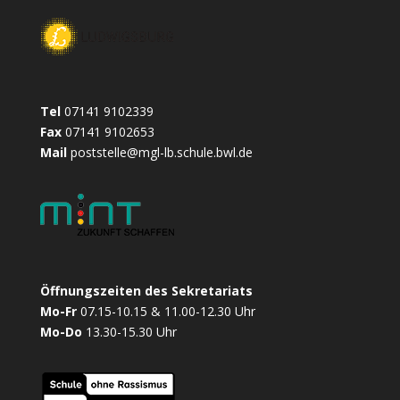
Tel
07141 9102339
Fax
07141 9102653
Mail
poststelle@mgl-lb.schule.bwl.de
Öffnungszeiten des Sekretariats
Mo-Fr
07.15-10.15 & 11.00-12.30 Uhr
Mo-Do
13.30-15.30 Uhr