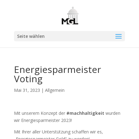
Seite wählen
Energiesparmeister
Voting
Mai 31, 2023
|
Allgemein
Mit unserem Konzept der
#machhaltigkeit
wurden
wir Energiesparmeister 2023!
Mit Ihrer aller Unterstützung schaffen wir es,
„Energiesparmeister Gold“ zu werden!