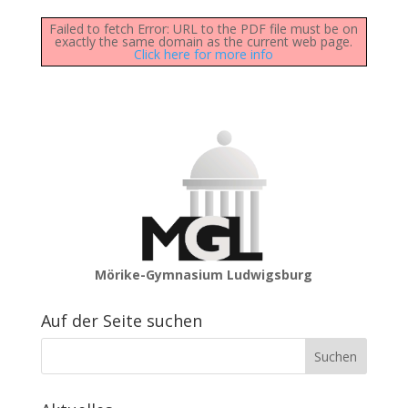
Failed to fetch Error: URL to the PDF file must be on
exactly the same domain as the current web page.
Click here for more info
Mörike-Gymnasium Ludwigsburg
Auf der Seite suchen