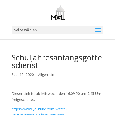
Seite wählen
Schuljahresanfangsgotte
sdienst
Sep. 15, 2020
|
Allgemein
Dieser Link ist ab Mittwoch, den 16.09.20 um 7.45 Uhr
freigeschaltet.
https://www.youtube.com/watch?
v=UEjWisgqcDA&feature=share