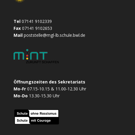
Tel
07141 9102339
Fax
07141 9102653
Mail
poststelle@mgl-lb.schule.bwl.de
Öffnungszeiten des Sekretariats
Mo-Fr
07.15-10.15 & 11.00-12.30 Uhr
Mo-Do
13.30-15.30 Uhr